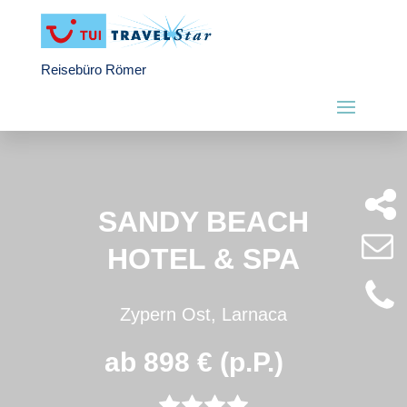
Reisebüro Römer
SANDY BEACH
HOTEL & SPA
Zypern Ost, Larnaca
ab 898 € (p.P.)