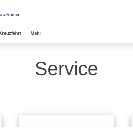
üro Römer
Kreuzfahrt
Mehr
Service
Reisemedizin