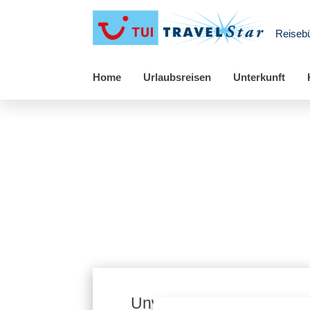
Reiseb
Home
Urlaubsreisen
Unterkunft
Unwetterwarnungen